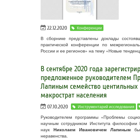
22.12.2020
Конференции
В сборнике представлены доклады состоявш
практической конференции по межрегионал
России и ее регионов» на тему «Новые тенденц
В сентябре 2020 года зарегистри
предложенное руководителем П
Лапиным семейство центильных 
макрострат населения
07.10.2020
Инструментарий исследования
Руководителем программы «Проблемы социок
научным сотрудником Института философии 
наук
Николаем Ивановичем Лапиным
бы
неравенства.