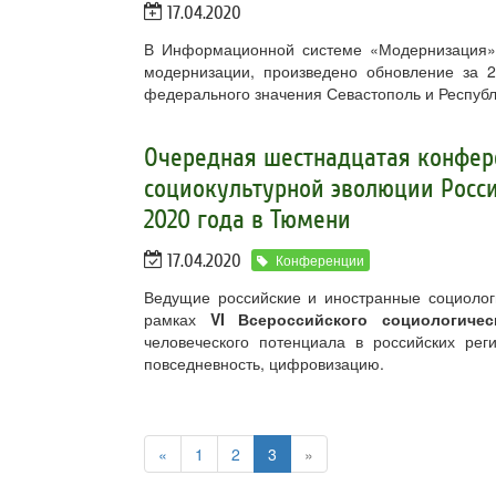
17.04.2020
В Информационной системе «Модернизация»,
модернизации, произведено обновление за 2
федерального значения Севастополь и Респуб
Очередная шестнадцатая конфе
социокультурной эволюции России
2020 года в Тюмени
17.04.2020
Конференции
Ведущие российские и иностранные социолог
рамках
VI Всероссийского социологичес
человеческого потенциала в российских реги
повседневность, цифровизацию.
«
1
2
3
»