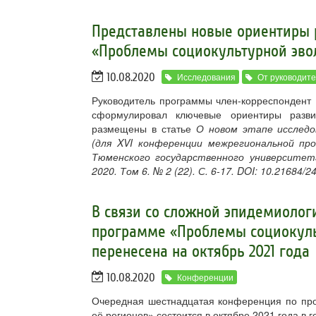
Представлены новые ориентиры 
«Проблемы социокультурной эво
10.08.2020
Исследования
От руководит
Руководитель программы член-корреспондент
сформулировал ключевые ориентиры разв
размещены в статье
О новом этапе исследо
(для XVI конференции межрегиональной прог
Тюменского государственного университета
2020. Том 6. № 2 (22). С. 6-17. DOI: 10.21684/
В связи со сложной эпидемиолог
программе «Проблемы социокуль
перенесена на октябрь 2021 года
10.08.2020
Конференции
Очередная шестнадцатая конференция по про
её регионов» состоится в октябре 2021 года в 