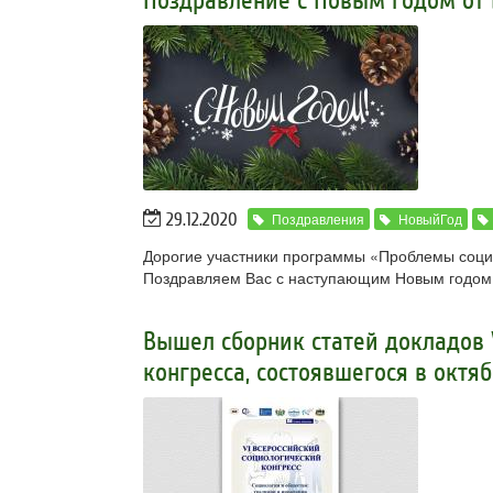
Поздравление с Новым годом от 
29.12.2020
Поздравления
НовыйГод
Дорогие участники программы «Проблемы социо
Поздравляем Вас с наступающим Новым годом
Вышел сборник статей докладов 
конгресса, состоявшегося в октя