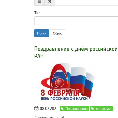
Тег
Поиск
Сброс
Поздравление с днём российской
РАН
08.02.2021
Поздравления
деньнауки
Дорогие коллеги!