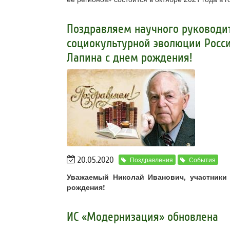
Поздравляем научного руковод
социокультурной эволюции Росси
Лапина с днем рождения!
20.05.2020
Поздравления
События
Уважаемый Николай Иванович, участники
рождения!
ИС «Модернизация» обновлена