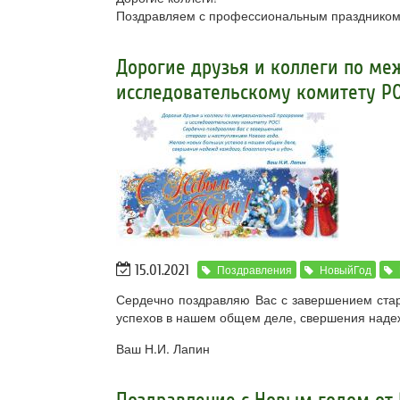
Поздравляем с профессиональным праздником 
Дорогие друзья и коллеги по м
исследовательскому комитету РО
15.01.2021
Поздравления
НовыйГод
Сердечно поздравляю Вас с завершением ста
успехов в нашем общем деле, свершения надеж
Ваш Н.И. Лапин