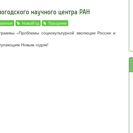
огодского научного центра РАН
авления
НовыйГод
Праздники
ограммы «Проблемы социокультурной эволюции России и
ступающим Новым годом!