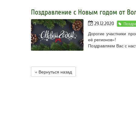
Поздравление с Новым годом от Вол
29.12.2020
Поздр
Дорогие участники пр
её регионов»!
Поздравляем Вас с на
« Вернуться назад