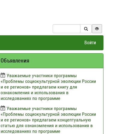
Войти
Объявления
Уважаемые участники программы
«Проблемы социокультурной эволюции России
и ее регионов» предлагаем книгу для
ознакомления и использования в
исследованиях по программе
Уважаемые участники программы
«Проблемы социокультурной эволюции России
и ее регионов» предлагаем концептуальную
статью для ознакомления и использования в
исследованиях по программе