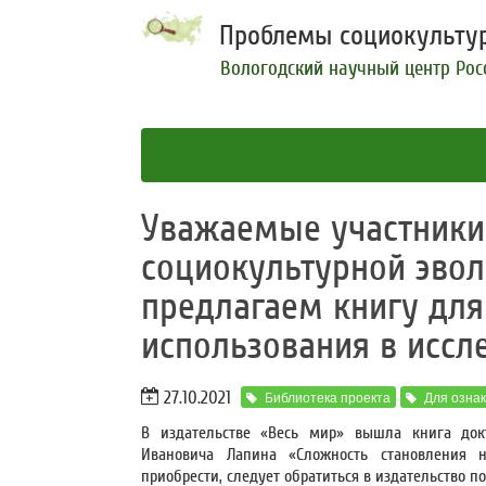
Проблемы социокультур
Вологодский научный центр Рос
Уважаемые участник
социокультурной эвол
предлагаем книгу для
использования в иссл
27.10.2021
Библиотека проекта
Для озна
В издательстве «Весь мир» вышла книга док
Ивановича Лапина «Сложность становления н
приобрести, следует обратиться в издательство по