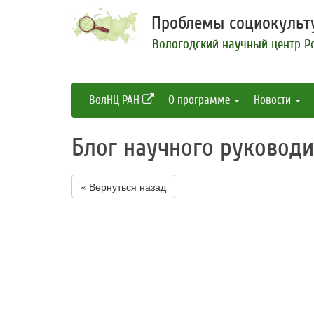
Проблемы социокульту
Вологодский научный центр Р
ВолНЦ РАН
О программе
Новости
Блог научного руковод
« Вернуться назад