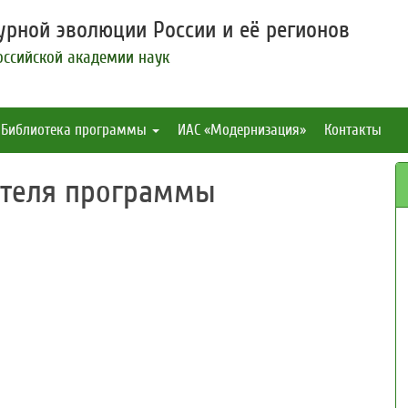
рной эволюции России и её регионов
оссийской академии наук
Библиотека программы
ИАС «Модернизация»
Контакты
ителя программы