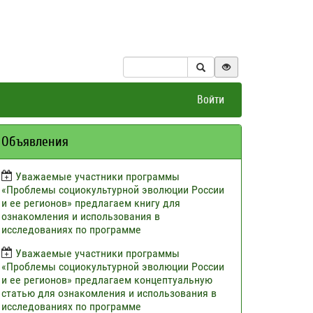
Войти
Объявления
Уважаемые участники программы
«Проблемы социокультурной эволюции России
и ее регионов» предлагаем книгу для
ознакомления и использования в
исследованиях по программе
Уважаемые участники программы
«Проблемы социокультурной эволюции России
и ее регионов» предлагаем концептуальную
статью для ознакомления и использования в
исследованиях по программе