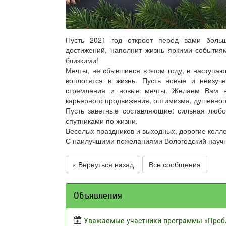
Пусть 2021 год откроет перед вами больш
достижений, наполнит жизнь яркими события
близкими!
Мечты, не сбывшиеся в этом году, в наступа
воплотятся в жизнь. Пусть новые и неизуч
стремления и новые мечты. Желаем Вам не
карьерного продвижения, оптимизма, душевного
Пусть заветные составляющие: сильная любо
спутниками по жизни.
Веселых праздников и выходных, дорогие колле
С наилучшими пожеланиями Вологодский научн
« Вернуться назад
Все сообщения
Объявления
Уважаемые участники программы «Пробл