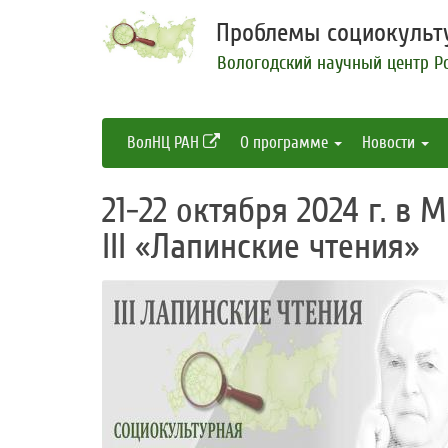
Проблемы социокульту
Вологодский научный центр Р
ВолНЦ РАН
О программе
Новости
21-22 октября 2024 г. в 
III «Лапинские чтения»