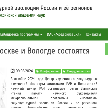
рной эволюции России и её регионов
оссийской академии наук
Библиотека программы
ИАС «Модернизация»
Контакты
Москве и Вологде состоятся
09.08.2024
Конференции
Сотрудничество
В октябре 2024 года Центр изучения социокультурных
изменений Института философии РАН и Вологодский
научный центр РАН организуют третьи Лапинские
чтения памяти научного руководителя
межрегиональной программы «Проблемы
социокультурной эволюции России и ее регионов»
доктора философских наук, профессора, член-