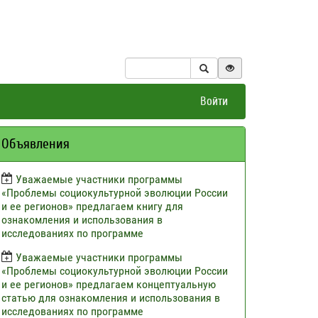
Войти
Объявления
Уважаемые участники программы
«Проблемы социокультурной эволюции России
и ее регионов» предлагаем книгу для
ознакомления и использования в
исследованиях по программе
Уважаемые участники программы
«Проблемы социокультурной эволюции России
и ее регионов» предлагаем концептуальную
статью для ознакомления и использования в
исследованиях по программе