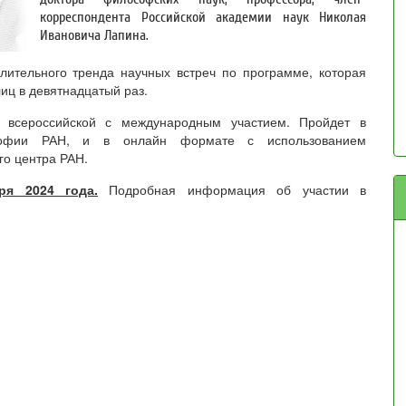
корреспондента Российской академии наук Николая
Ивановича Лапина.
ительного тренда научных встреч по программе, которая
лиц в девятнадцатый раз.
с всероссийской с международным участием. Пройдет в
офии РАН, и в онлайн формате с использованием
го центра РАН.
ря 2024 года.
Подробная информация об участии в