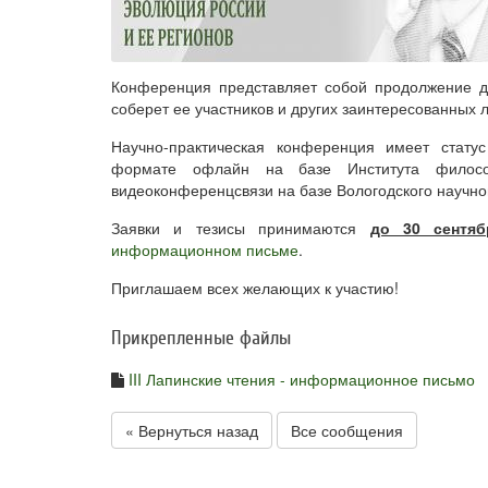
Конференция представляет собой продолжение дл
соберет ее участников и других заинтересованных 
Научно-практическая конференция имеет стату
формате офлайн на базе Института филос
видеоконференцсвязи на базе Вологодского научно
Заявки и тезисы принимаются
до 30 сентяб
информационном письме
.
Приглашаем всех желающих к участию!
Прикрепленные файлы
III Лапинские чтения - информационное письмо
« Вернуться назад
Все сообщения