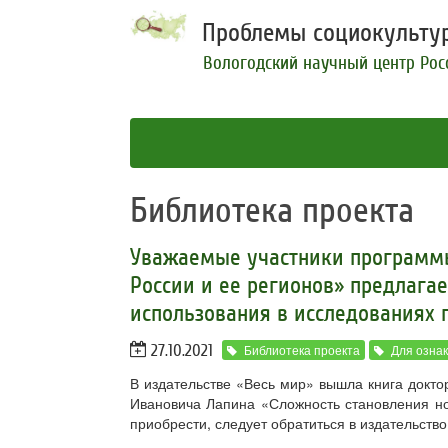
Проблемы социокультур
Вологодский научный центр Рос
Библиотека проекта
Уважаемые участники программ
России и ее регионов» предлага
использования в исследованиях 
27.10.2021
Библиотека проекта
Для озна
В издательстве «Весь мир» вышла книга докт
Ивановича Лапина «Сложность становления но
приобрести, следует обратиться в издательство