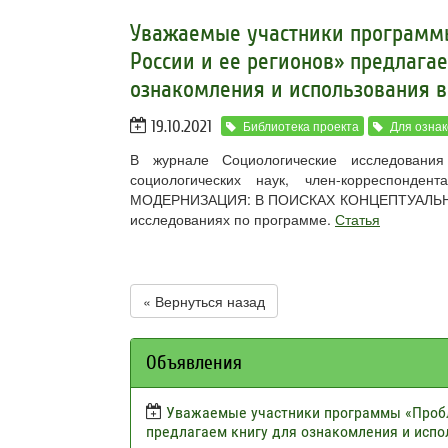
Уважаемые участники программ
России и ее регионов» предлага
ознакомления и использования в
19.10.2021
Библиотека проекта
Для озна
В журнале Социологические исследован
социологических наук, член-корреспон
МОДЕРНИЗАЦИЯ: В ПОИСКАХ КОНЦЕПТУАЛЬНОЙ 
исследованиях по программе.
Статья
« Вернуться назад
Объявления
Уважаемые участники программы «Пробл
предлагаем книгу для ознакомления и испо