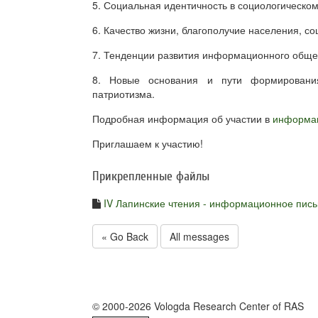
5. Социальная идентичность в социологическом
6. Качество жизни, благополучие населения, с
7. Тенденции развития информационного обще
8. Новые основания и пути формирования
патриотизма.
Подробная информация об участии в
информа
Приглашаем к участию!
Прикрепленные файлы
IV Лапинские чтения - информационное пись
« Go Back
All messages
© 2000-2026 Vologda Research Center of RAS