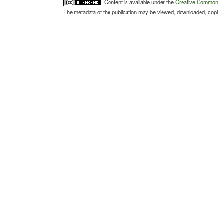
Content is available under the
Creative Commons 
The metadata of the publication may be viewed, downloaded, copied