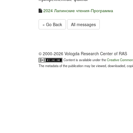
2024 Лапинские чтения-Программа
« Go Back
All messages
© 2000-2026 Vologda Research Center of RAS
Content is available under the
Creative Commons 
The metadata of the publication may be viewed, downloaded, copied