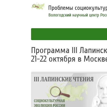
Проблемы социокультур
Вологодский научный центр Рос
Программа III Лапинс
21-22 октября в Москв