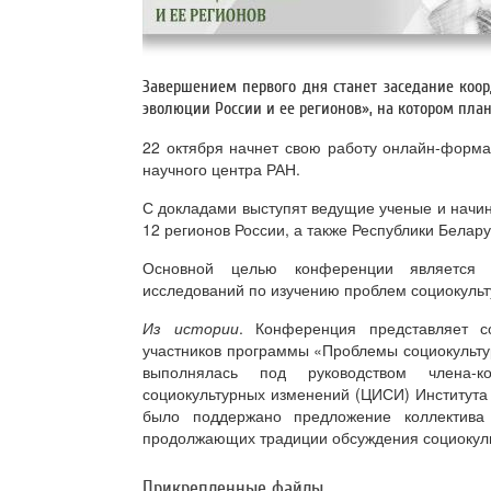
Завершением первого дня станет заседание коо
эволюции России и ее регионов», на котором пла
22 октября начнет свою работу онлайн-формат
научного центра РАН.
С докладами выступят ведущие ученые и начи
12 регионов России, а также Республики Белару
Основной целью конференции является 
исследований по изучению проблем социокульт
Из истории
. Конференция представляет с
участников программы «Проблемы социокультур
выполнялась под руководством члена-к
социокультурных изменений (ЦИСИ) Институт
было поддержано предложение коллектива
продолжающих традиции обсуждения социокульт
Прикрепленные файлы