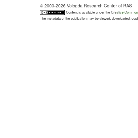
© 2000-2026 Vologda Research Center of RAS
Content is available under the
Creative Commons 
The metadata of the publication may be viewed, downloaded, copied