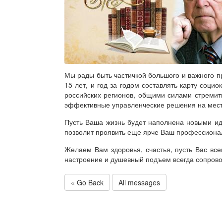
Мы рады быть частичкой большого и важного пр
15 лет, и год за годом составлять карту социо
российских регионов, общими силами стремить
эффективные управленческие решения на мест
Пусть Ваша жизнь будет наполнена новыми и
позволит проявить еще ярче Ваш профессионал
Желаем Вам здоровья, счастья, пусть Вас все
настроение и душевный подъем всегда сопров
« Go Back
All messages